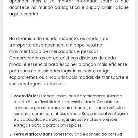
aprender mais e se manter informado sobre o que
acontece no mundo da logística e supply chain! Clique
aqui
e confira.
Na dinâmica do mundo moderno, os modais de
transporte desempenham um papel vital na
movimentação de mercadorias e pessoas.
Compreender as características distintas de cada
modal é essencial para escolher a opção mais eficiente
para suas necessidades logísticas. Neste artigo,
exploraremos os cinco principais modais de transporte e
suas vantagens exclusivas.
Rodoviário:
O modal rodoviário é amplamente utilizado
devido à sua flexibilidade e acessibilidade. Consiste no
transporte por estradas e vias urbanas, utilizando veículos
terrestres, como caminhões e vans. Sua principal vantagem
é a capacidade de alcançar áreas remotas e oferecer
entregas porta a porta com rapidez.
Ferroviário:
O transporte ferroviário é conhecido por sua