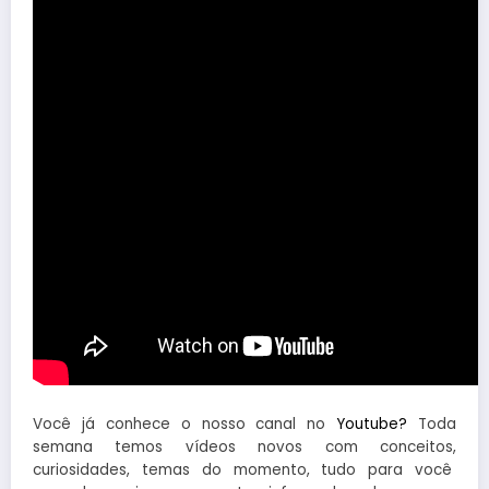
Você já conhece o nosso canal no
Youtube?
Toda
semana temos vídeos novos com conceitos,
curiosidades, temas do momento, tudo para você