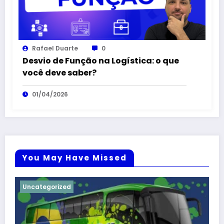
Rafael Duarte
0
Desvio de Função na Logística: o que
você deve saber?
01/04/2026
You May Have Missed
Uncategorized