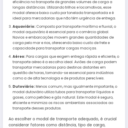
eficiência no transporte de grandes volumes de carga a
longas distâncias. Utilizando trilhos e locomotivas, esse
modal oferece baixo custo por tonelada transportada e é
ideal para mercadorias que não têm urgência de entrega.
Aquaviário:
Composto por transporte marítimo e fluvial, o
modal aquaviário é essencial para o comércio global.
Navios e embarcações movem grandes quantidades de
carga pelo mar e rios, oferecendo baixo custo de frete e
capacidade para transportar cargas maciças.
Aéreo:
Para cargas que exigem entrega rápida e eficiente, o
transporte aéreo é a escolha ideal. Aviões de carga podem
transportar mercadorias para destinos distantes em
questão de horas, tornando-se essencial para indústrias
como a de alta tecnologia e de produtos perecíveis.
Dutoviário:
Menos comum, mas igualmente importante, o
modal dutoviário utiliza tubos para transportar líquidos e
gases, como petróleo e gás natural. Este modal é seguro,
eficiente e minimiza os riscos ambientais associados ao
transporte desses produtos.
Ao escolher o modal de transporte adequado, é crucial
considerar fatores como distância, tipo de carga,