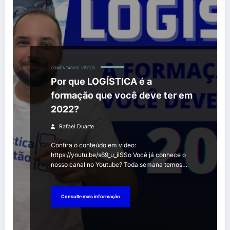
COMENTÁRIOS
VÍDEOS
Por que LOGÍSTICA é a
formação que você deve ter em
2022?
Rafael Duarte
Confira o conteúdo em vídeo:
https://youtu.be/s69_u_ilSSo Você já conhece o
nosso canal no Youtube? Toda semana temos…
Consulte mais informação