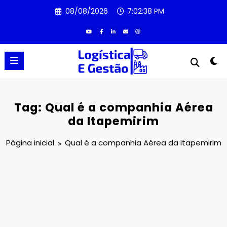
Pular
08/08/2026
7:02:38 PM
para
o
conteúdo
Tag: Qual é a companhia Aérea
da Itapemirim
Página inicial
Qual é a companhia Aérea da Itapemirim