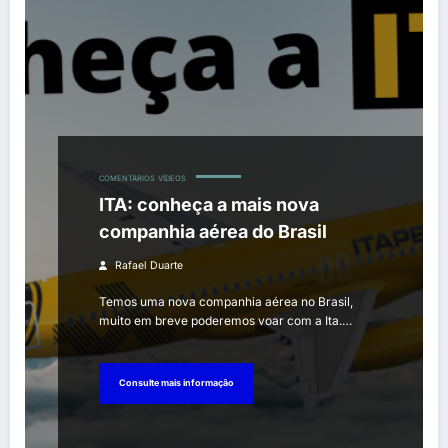
COMENTÁRIOS
VÍDEOS
ITA: conheça a mais nova
companhia aérea do Brasil
Rafael Duarte
Temos uma nova companhia aérea no Brasil,
muito em breve poderemos voar com a Ita.…
Consulte mais informação