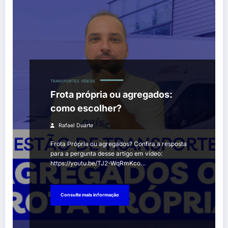
TRANSPORTES
VÍDEOS
Frota própria ou agregados:
como escolher?
Rafael Duarte
Frota Própria ou agregados? Confira a resposta
para a pergunta desse artigo em vídeo:
https://youtu.be/TJ2-WqRmKco…
Consulte mais informação