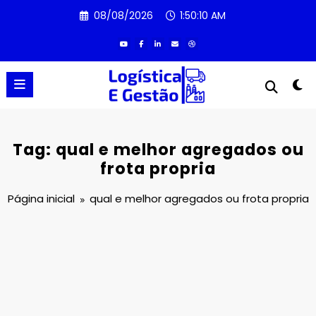
Pular
08/08/2026
1:50:10 AM
para
o
conteúdo
Tag: qual e melhor agregados ou
frota propria
Página inicial
qual e melhor agregados ou frota propria