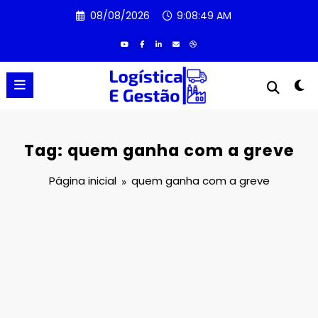
Pular
08/08/2026
9:08:49 AM
para
o
conteúdo
Tag: quem ganha com a greve
Página inicial
quem ganha com a greve