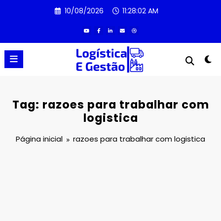
Pular
10/08/2026
11:28:02 AM
para
o
conteúdo
Tag: razoes para trabalhar com
logistica
Página inicial
razoes para trabalhar com logistica