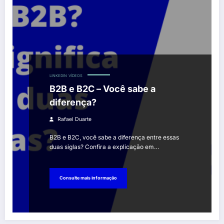
LINKEDIN
VÍDEOS
B2B e B2C – Você sabe a
diferença?
Rafael Duarte
B2B e B2C, você sabe a diferença entre essas
duas siglas? Confira a explicação em…
Consulte mais informação