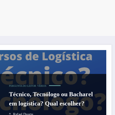
PERGUNTA DO LEITOR
VÍDEOS
Técnico, Tecnólogo ou Bacharel
em logística? Qual escolher?
Rafael Duarte