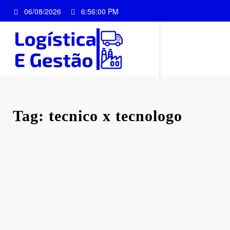
Pular
06/08/2026
6:56:00 PM
para
o
conteúdo
Tag: tecnico x tecnologo