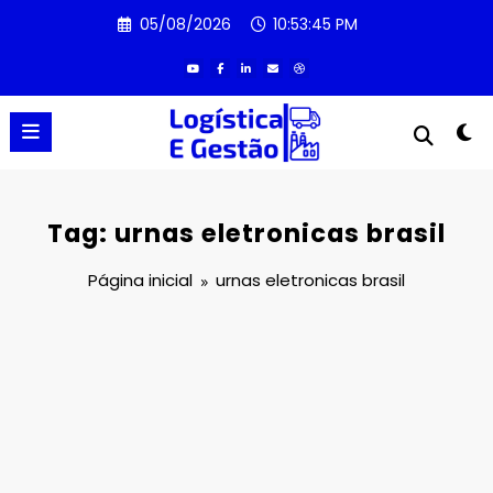
Pular
05/08/2026
10:53:45 PM
para
o
conteúdo
Tag: urnas eletronicas brasil
Página inicial
urnas eletronicas brasil