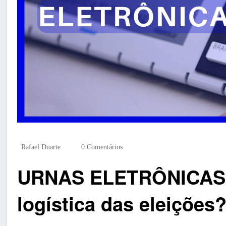
Rafael Duarte
0 Comentários
URNAS ELETRÔNICAS 
logística das eleições