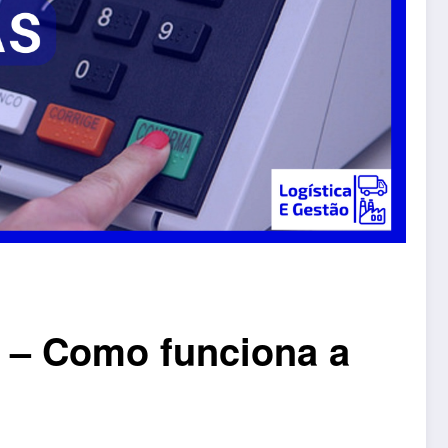
– Como funciona a
?