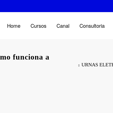
Home
Cursos
Canal
Consultoria
o funciona a
URNAS ELETRÔN