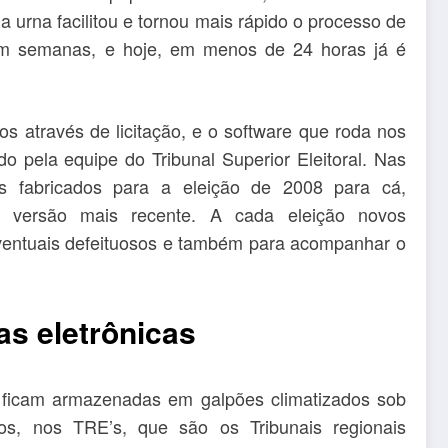
a urna facilitou e tornou mais rápido o processo de
am semanas, e hoje, em menos de 24 horas já é
os através de licitação, e o software que roda nos
o pela equipe do Tribunal Superior Eleitoral. Nas
os fabricados para a eleição de 2008 para cá,
a versão mais recente. A cada eleição novos
eventuais defeituosos e também para acompanhar o
as eletrônicas
s ficam armazenadas em galpões climatizados sob
s, nos TRE’s, que são os Tribunais regionais