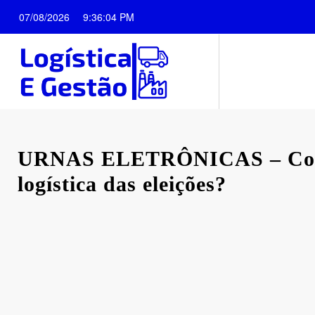
Pular
07/08/2026
9:36:05 PM
para
o
conteúdo
URNAS ELETRÔNICAS – Com
logística das eleições?