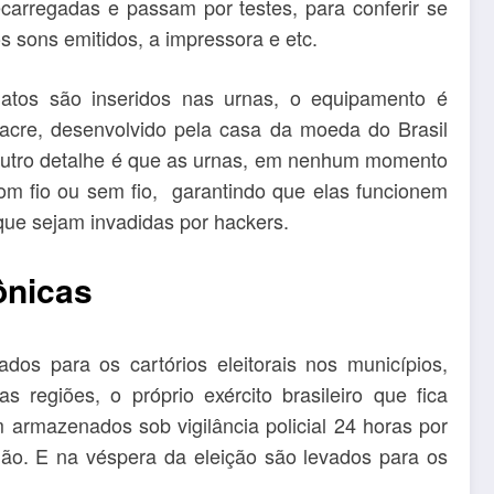
ecarregadas e passam por testes, para conferir se
s sons emitidos, a impressora e etc.
atos são inseridos nas urnas, o equipamento é
lacre, desenvolvido pela casa da moeda do Brasil
 outro detalhe é que as urnas, em nenhum momento
com fio ou sem fio, garantindo que elas funcionem
que sejam invadidas por hackers.
ônicas
dos para os cartórios eleitorais nos municípios,
s regiões, o próprio exército brasileiro que fica
 armazenados sob vigilância policial 24 horas por
egião. E na véspera da eleição são levados para os