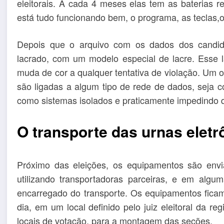
eleitorais. A cada 4 meses elas tem as baterias r
está tudo funcionando bem, o programa, as teclas,o
Depois que o arquivo com os dados dos candid
lacrado, com um modelo especial de lacre. Esse 
muda de cor a qualquer tentativa de violação. Um
são ligadas a algum tipo de rede de dados, seja 
como sistemas isolados e praticamente impedindo 
O transporte das urnas eletr
Próximo das eleições, os equipamentos são envia
utilizando transportadoras parceiras, e em alguma
encarregado do transporte. Os equipamentos ficam
dia, em um local definido pelo juiz eleitoral da r
locais de votação, para a montagem das seções.