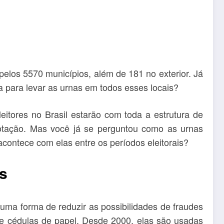
pelos 5570 municípios, além de 181 no exterior. Já
a para levar as urnas em todos esses locais?
eitores no Brasil estarão com toda a estrutura de
otação. Mas você já se perguntou como as urnas
acontece com elas entre os períodos eleitorais?
as
uma forma de reduzir as possibilidades de fraudes
de cédulas de papel. Desde 2000, elas são usadas