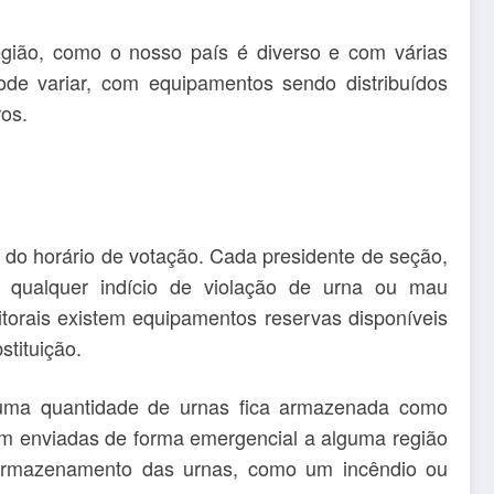
gião, como o nosso país é diverso e com várias
pode variar, com equipamentos sendo distribuídos
ros.
 do horário de votação. Cada presidente de seção,
r qualquer indício de violação de urna ou mau
torais existem equipamentos reservas disponíveis
tituição.
 uma quantidade de urnas fica armazenada como
em enviadas de forma emergencial a alguma região
armazenamento das urnas, como um incêndio ou