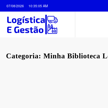
Pular
07/08/2026
10:35:06 AM
para
o
conteúdo
Categoria: Minha Biblioteca L