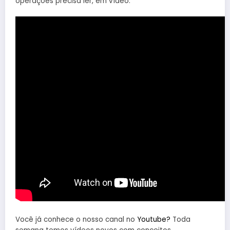
operações precisa ler, em vídeo:
Você já conhece o nosso canal no
Youtube?
Toda