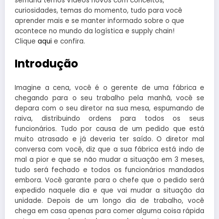
semana temos vídeos novos com conceitos,
curiosidades, temas do momento, tudo para você
aprender mais e se manter informado sobre o que
acontece no mundo da logística e supply chain!
Clique
aqui
e confira.
Introdução
Imagine a cena, você é o gerente de uma fábrica e
chegando para o seu trabalho pela manhã, você se
depara com o seu diretor na sua mesa, espumando de
raiva, distribuindo ordens para todos os seus
funcionários. Tudo por causa de um pedido que está
muito atrasado e já deveria ter saído. O diretor mal
conversa com você, diz que a sua fábrica está indo de
mal a pior e que se não mudar a situação em 3 meses,
tudo será fechado e todos os funcionários mandados
embora. Você garante para o chefe que o pedido será
expedido naquele dia e que vai mudar a situação da
unidade. Depois de um longo dia de trabalho, você
chega em casa apenas para comer alguma coisa rápida