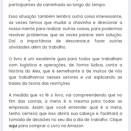
participantes da caminhada ao longo do tempo.
Essa situação também lembra outra coisa interessante,
as vezes temos que mudar a chavinha e direcionar a
nossa mente para realizar outras coisas, para podermos
resolver problemas que as vezes parece sem solução.
Daí a importância de descansar,e fazer outras
atividades além do trabalho.
O livro é um excelente guia para todos que trabalham
com logística e operações, de forma lúdica, conta a
história do Alex, que é semelhante a de muitos de nós
que trabalhamos nesses setores e vai explicando as
bases da teoria das restrições.
A medida que vc lê o livro, vai compreendendo que no
fim das contas, a meta é a mesma para todas as
empresas. Assim que você entender qual é a meta,
tenho certeza que isso abrirá sua cabeça e facilitará a
tomada de decisões no seu dia a dia de trabalho. Clique
aqui
para comprar o Livro na Amazon