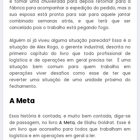
e tomar uma chuveirada para depois retornar para a
fábrica para acompanhar a expedição do pedido, mas a
sua esposa está pronta para sair para aquele jantar
combinado semanas atrás, e que terá que ser
cancelado pois o trabalho está pegando fogo.
Alguém aí já viveu alguma situação parecida? Essa é a
situação de Alex Rogo, o gerente industrial, descrita no
primeiro capítulo do livro que todo profissional de
logística e de operações em geral precisa ter. É uma
situação bem comum para quem trabalha em
operações viver desafios como esse de ter que
reverter uma situação de uma unidade próxima do
fechamento.
A Meta
Essa história é contada, e muito bem contada, diga-se
de passagem, no livro
A Meta
, de Eliahu Goldrat. Esse é
um livro que aconselho para todos que trabalham em
logística e em operações em geral a ler.