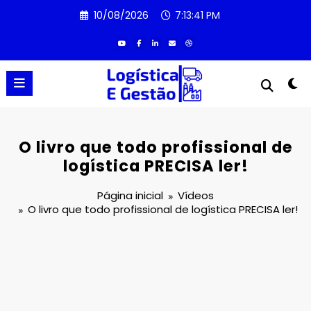
Pular
10/08/2026
7:13:41 PM
para
o
conteúdo
O livro que todo profissional de
logística PRECISA ler!
Página inicial
Vídeos
O livro que todo profissional de logística PRECISA ler!