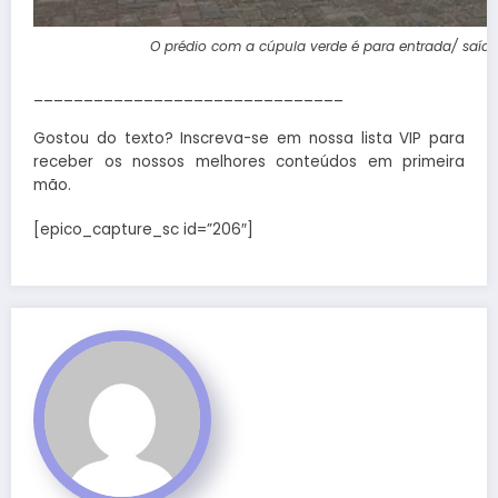
O prédio com a cúpula verde é para entrada/ saída 
_______________________________
Gostou do texto? Inscreva-se em nossa lista VIP para
receber os nossos melhores conteúdos em primeira
mão.
[epico_capture_sc id=”206″]