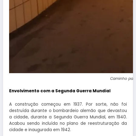
Caminho para 
Envolvimento com a Segunda Guerra Mundial
A construção começou em 1937. Por sorte, não foi
destruída durante o bombardeio alemão que devastou
a cidade, durante a Segunda Guerra Mundial, em 1940.
Acabou sendo incluída no plano de reestruturação da
cidade e inaugurada em 1942.