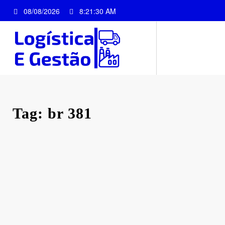
Pular
08/08/2026
8:21:30 AM
para
o
conteúdo
Tag: br 381