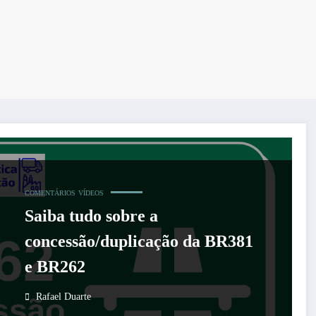
COMENTÁRIOS
VÍDEOS
Saiba tudo sobre a
concessão/duplicação da BR381
e BR262
Rafael Duarte