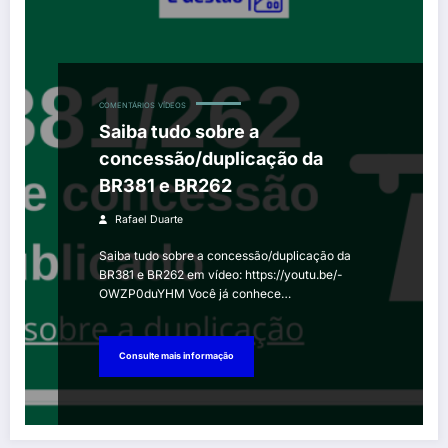
COMENTÁRIOS
VÍDEOS
Saiba tudo sobre a
concessão/duplicação da
BR381 e BR262
Rafael Duarte
Saiba tudo sobre a concessão/duplicação da
BR381 e BR262 em vídeo: https://youtu.be/-
OWZP0duYHM Você já conhece…
Consulte mais informação