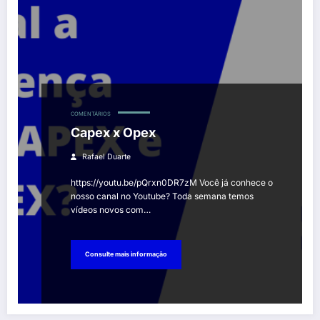
COMENTÁRIOS
Capex x Opex
Rafael Duarte
https://youtu.be/pQrxn0DR7zM Você já conhece o
nosso canal no Youtube? Toda semana temos
vídeos novos com…
Consulte mais informação