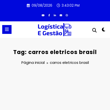
Pular
09/08/2026
3:43:03 PM
para
o
conteúdo
Tag: carros eletricos brasil
Página inicial
carros eletricos brasil