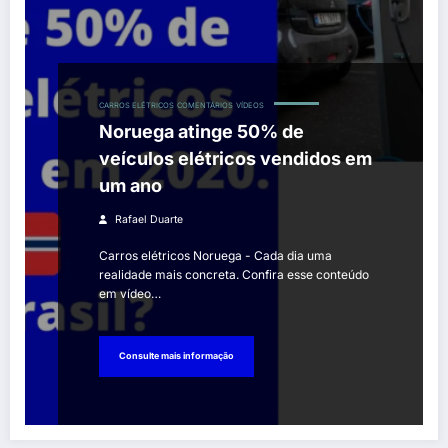
CARROS ELÉTRICOS
COMENTÁRIOS
VÍDEOS
Noruega atinge 50% de
veículos elétricos vendidos em
um ano
Rafael Duarte
Carros elétricos Noruega - Cada dia uma
realidade mais concreta. Confira esse conteúdo
em vídeo…
Consulte mais informação