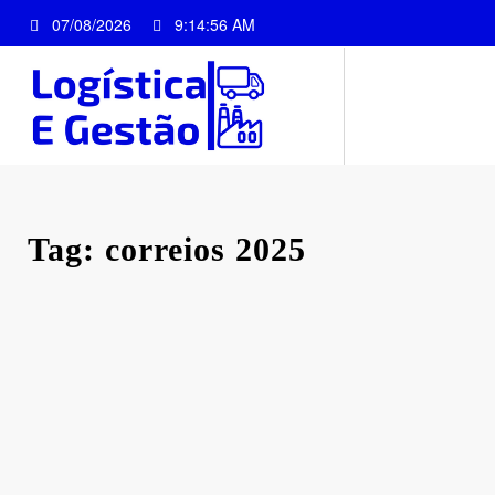
Pular
07/08/2026
9:14:56 AM
para
o
conteúdo
Tag: correios 2025