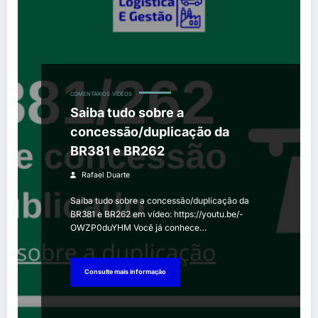
COMENTÁRIOS
VÍDEOS
Saiba tudo sobre a
concessão/duplicação da
BR381 e BR262
Rafael Duarte
Saiba tudo sobre a concessão/duplicação da
BR381 e BR262 em vídeo: https://youtu.be/-
OWZP0duYHM Você já conhece…
Consulte mais informação