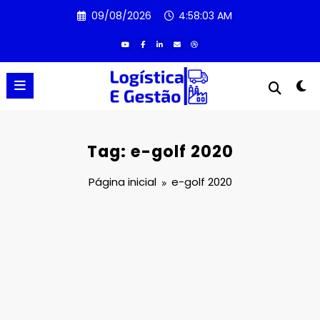
Pular
09/08/2026
4:58:03 AM
para
o
conteúdo
Tag: e-golf 2020
Página inicial
e-golf 2020