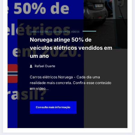
CARROS ELÉTRICOS
COMENTÁRIOS
VÍDEOS
Noruega atinge 50% de
veículos elétricos vendidos em
um ano
Rafael Duarte
Carros elétricos Noruega - Cada dia uma
realidade mais concreta. Confira esse conteúdo
em vídeo…
Consulte mais informação