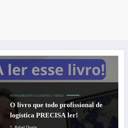
MINHA BIBLIOTECA LOGÍSTICA
VÍDEOS
O livro que todo profissional de
logística PRECISA ler!
Rafael Duarte