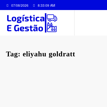
Pular
07/08/2026
8:33:09 AM
para
o
conteúdo
Tag: eliyahu goldratt