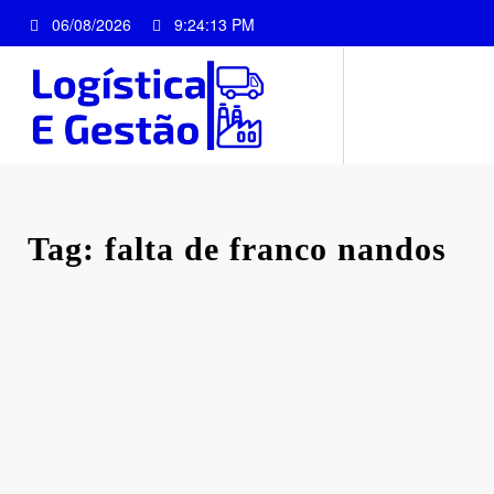
Pular
06/08/2026
9:24:13 PM
para
o
conteúdo
Tag: falta de franco nandos