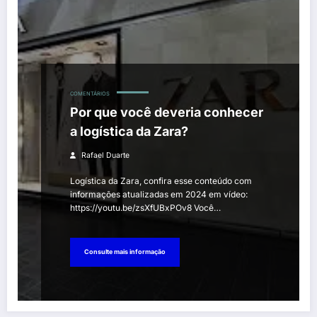
COMENTÁRIOS
Por que você deveria conhecer
a logística da Zara?
Rafael Duarte
Logística da Zara, confira esse conteúdo com
informações atualizadas em 2024 em vídeo:
https://youtu.be/zsXfUBxPOv8 Você…
Consulte mais informação