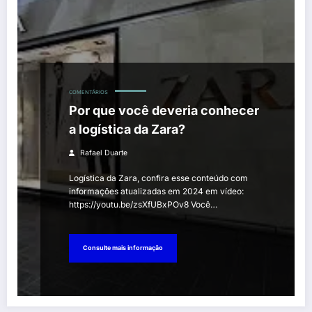
COMENTÁRIOS
Por que você deveria conhecer
a logística da Zara?
Rafael Duarte
Logística da Zara, confira esse conteúdo com
informações atualizadas em 2024 em vídeo:
https://youtu.be/zsXfUBxPOv8 Você…
Consulte mais informação