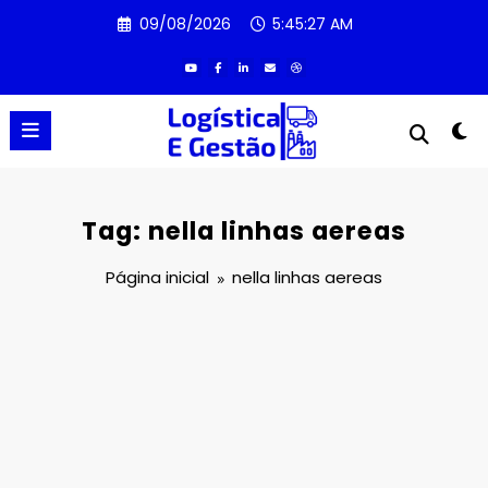
Pular
09/08/2026
5:45:27 AM
para
o
conteúdo
Tag: nella linhas aereas
Página inicial
nella linhas aereas