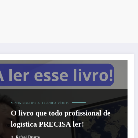
MINHA BIBLIOTECA LOGÍSTICA
VÍDEOS
O livro que todo profissional de
logística PRECISA ler!
Rafael Duarte