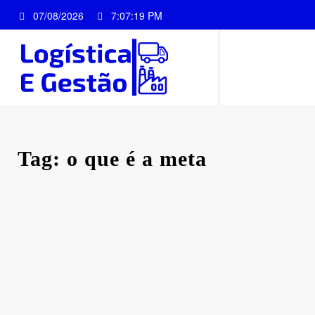
Pular
07/08/2026
7:07:19 PM
para
o
conteúdo
Tag: o que é a meta