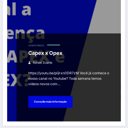
COMENTÁRIOS
Capex x Opex
Rafael Duarte
https://youtu.be/pQrxn0DR7zM Você já conhece o
nosso canal no Youtube? Toda semana temos
vídeos novos com…
Consulte mais informação