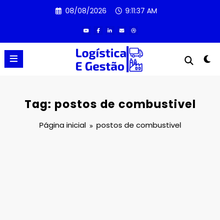
Pular
08/08/2026
9:11:37 AM
para
o
conteúdo
Tag: postos de combustivel
Página inicial
postos de combustivel