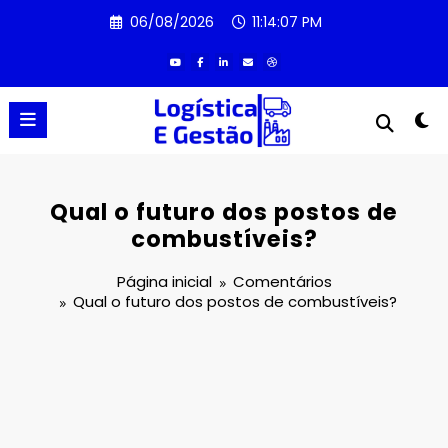
Pular
06/08/2026
11:14:07 PM
para
o
conteúdo
Qual o futuro dos postos de
combustíveis?
Página inicial
Comentários
Qual o futuro dos postos de combustíveis?