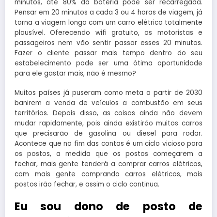
minutos, até 80% da bateria pode ser recarregada.
Pensar em 20 minutos a cada 3 ou 4 horas de viagem, já
torna a viagem longa com um carro elétrico totalmente
plausível. Oferecendo wifi gratuito, os motoristas e
passageiros nem vão sentir passar esses 20 minutos.
Fazer o cliente passar mais tempo dentro do seu
estabelecimento pode ser uma ótima oportunidade
para ele gastar mais, não é mesmo?
Muitos países já puseram como meta a partir de 2030
banirem a venda de veículos a combustão em seus
territórios. Depois disso, as coisas ainda não devem
mudar rapidamente, pois ainda existirão muitos carros
que precisarão de gasolina ou diesel para rodar.
Acontece que no fim das contas é um ciclo vicioso para
os postos, a medida que os postos começarem a
fechar, mais gente tenderá a comprar carros elétricos,
com mais gente comprando carros elétricos, mais
postos irão fechar, e assim o ciclo continua.
Eu sou dono de posto de