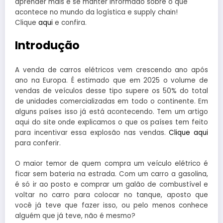
aprender mais e se manter informado sobre o que
acontece no mundo da logística e supply chain!
Clique
aqui
e confira.
Introdução
A venda de carros elétricos vem crescendo ano após
ano na Europa. É estimado que em 2025 o volume de
vendas de veículos desse tipo supere os 50% do total
de unidades comercializadas em todo o continente. Em
alguns países isso já está acontecendo. Tem um artigo
aqui do site onde explicamos o que os países tem feito
para incentivar essa explosão nas vendas.
Clique aqui
para conferir.
O maior temor de quem compra um veículo elétrico é
ficar sem bateria na estrada. Com um carro a gasolina,
é só ir ao posto e comprar um galão de combustível e
voltar no carro para colocar no tanque, aposto que
você já teve que fazer isso, ou pelo menos conhece
alguém que já teve, não é mesmo?