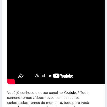
Você já conhece o nosso canal no
Youtube?
Toda
semana temos vídeos novos com conceitos,
curiosidades, temas do momento, tudo para você