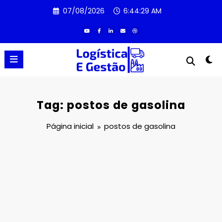
Pular
07/08/2026
6:44:29 AM
para
o
conteúdo
Tag: postos de gasolina
Página inicial
postos de gasolina