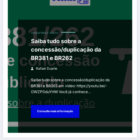
COMENTÁRIOS
VÍDEOS
Saiba tudo sobre a
concessão/duplicação da
BR381 e BR262
Rafael Duarte
Saiba tudo sobre a concessão/duplicação da
BR381 e BR262 em vídeo: https://youtu.be/-
OWZP0duYHM Você já conhece…
Consulte mais informação