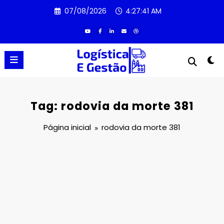
Pular
07/08/2026
4:27:41 AM
para
o
conteúdo
Tag: rodovia da morte 381
Página inicial
rodovia da morte 381