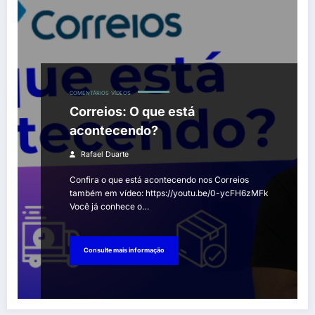
COMENTÁRIOS
VÍDEOS
Correios: O que está
acontecendo?
Rafael Duarte
Confira o que está acontecendo nos Correios
também em vídeo: https://youtu.be/0-ycFH6zMFk
Você já conhece o…
Consulte mais informação