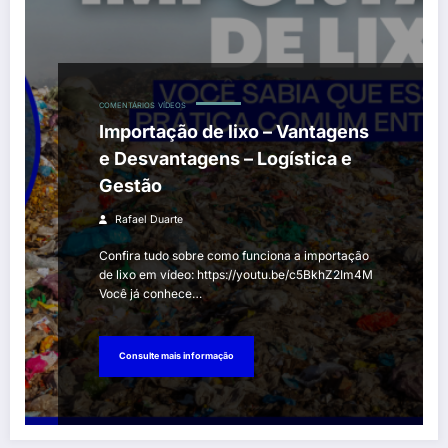
COMENTÁRIOS
VÍDEOS
Importação de lixo – Vantagens
e Desvantagens – Logística e
Gestão
Rafael Duarte
Confira tudo sobre como funciona a importação
de lixo em vídeo: https://youtu.be/c5BkhZ2Im4M
Você já conhece…
Consulte mais informação