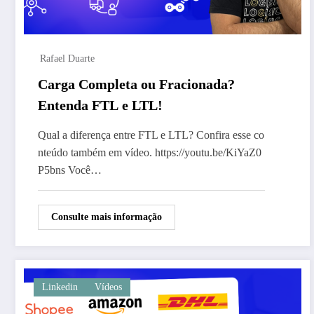
Rafael Duarte
Carga Completa ou Fracionada?
Entenda FTL e LTL!
Qual a diferença entre FTL e LTL? Confira esse co
nteúdo também em vídeo. https://youtu.be/KiYaZ0
P5bns Você…
Consulte mais informação
Linkedin
Vídeos