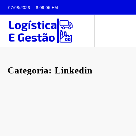
Pular
07/08/2026
6:09:06 PM
para
o
conteúdo
Categoria: Linkedin