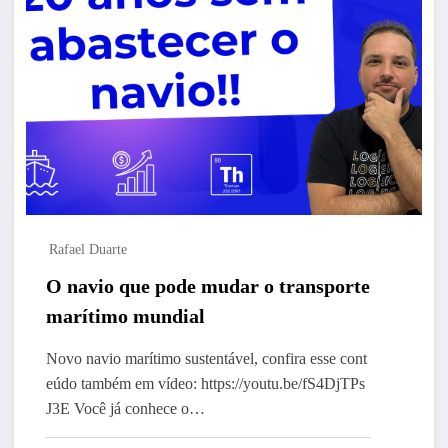
Rafael Duarte
O navio que pode mudar o transporte
marítimo mundial
Novo navio marítimo sustentável, confira esse cont
eúdo também em vídeo: https://youtu.be/fS4DjTPs
J3E Você já conhece o…