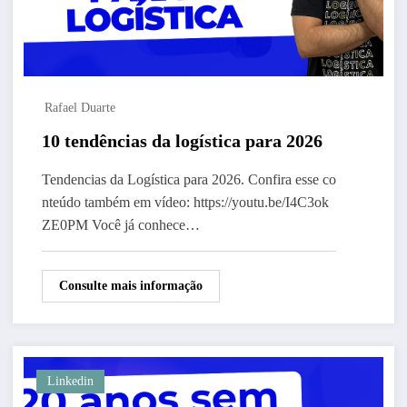
Rafael Duarte
10 tendências da logística para 2026
Tendencias da Logística para 2026. Confira esse co
nteúdo também em vídeo: https://youtu.be/I4C3ok
ZE0PM Você já conhece…
Consulte mais informação
Linkedin