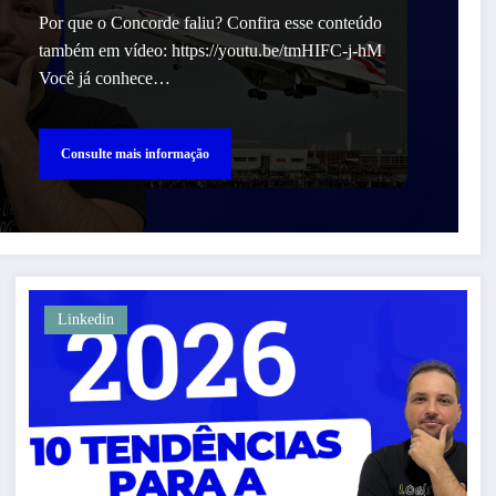
Por que o Concorde faliu? Confira esse conteúdo
também em vídeo: https://youtu.be/tmHIFC-j-hM
Você já conhece…
Consulte mais informação
Linkedin