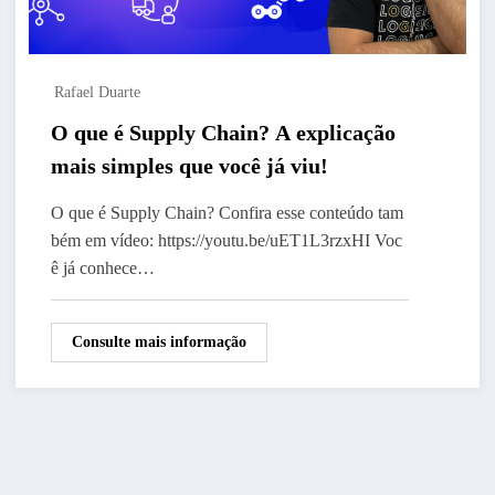
Rafael Duarte
O que é Supply Chain? A explicação
mais simples que você já viu!
O que é Supply Chain? Confira esse conteúdo tam
bém em vídeo: https://youtu.be/uET1L3rzxHI Voc
ê já conhece…
Consulte mais informação