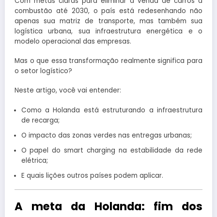
Com metas claras para eliminar a venda de carros a
combustão até 2030, o país está redesenhando não
apenas sua matriz de transporte, mas também sua
logística urbana, sua infraestrutura energética e o
modelo operacional das empresas.
Mas o que essa transformação realmente significa para
o setor logístico?
Neste artigo, você vai entender:
Como a Holanda está estruturando a infraestrutura
de recarga;
O impacto das zonas verdes nas entregas urbanas;
O papel do smart charging na estabilidade da rede
elétrica;
E quais lições outros países podem aplicar.
A meta da Holanda: fim dos