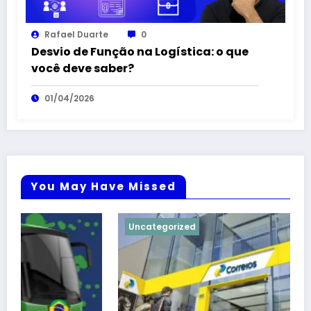
Rafael Duarte
0
Desvio de Função na Logística: o que
você deve saber?
01/04/2026
You May Have Missed
Uncategorized