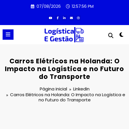
Pular
07/08/2026
12:57:57 PM
para
o
conteúdo
Carros Elétricos na Holanda: O
Impacto na Logística e no Futuro
do Transporte
Página inicial
Linkedin
Carros Elétricos na Holanda: O Impacto na Logística e
no Futuro do Transporte