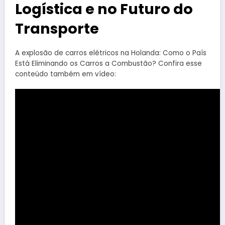
Logística e no Futuro do
Transporte
A explosão de carros elétricos na Holanda: Como o País
Está Eliminando os Carros a Combustão? Confira esse
conteúdo também em vídeo: