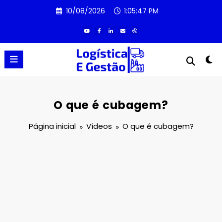
Pular
10/08/2026
1:05:47 PM
para
o
conteúdo
O que é cubagem?
Página inicial
Vídeos
O que é cubagem?