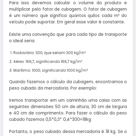
Para isso devemos calcular o volume do produto e
multiplicar pelo fator de cubagem. O fator de cubagem
é um número que significa quantos quilos cada m³ do
veículo pode suportar. Em geral esse valor é constante.
Existe uma convenção que para cada tipo de transporte
o ideal seria:
Rodoviário: 300, que seriam 300 kg/m³
Aéreo: 166,7, significando 166,7 kg/m³
Marítimo: 1000, significando 1000 kg/m³
Quando fazemos o cálculo da cubagem, encontramos o
peso cubado da mercadoria. Por exemplo:
Iremos transportar em um caminhão uma caixa com as
seguintes dimensões: 50 cm de altura, 30 cm de largura
e 40 cm de comprimento. Para fazer o cálculo do peso
cubado fazemos 0,5*0,3* 0,4*300=18kg
Portanto, o peso cubado dessa mercadoria é 18 kg. Se o