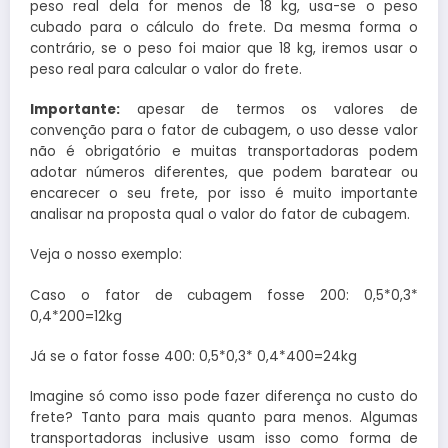
peso real dela for menos de 18 kg, usa-se o peso
cubado para o cálculo do frete. Da mesma forma o
contrário, se o peso foi maior que 18 kg, iremos usar o
peso real para calcular o valor do frete.
Importante:
apesar de termos os valores de
convenção para o fator de cubagem, o uso desse valor
não é obrigatório e muitas transportadoras podem
adotar números diferentes, que podem baratear ou
encarecer o seu frete, por isso é muito importante
analisar na proposta qual o valor do fator de cubagem.
Veja o nosso exemplo:
Caso o fator de cubagem fosse 200: 0,5*0,3*
0,4*200=12kg
Já se o fator fosse 400: 0,5*0,3* 0,4*400=24kg
Imagine só como isso pode fazer diferença no custo do
frete? Tanto para mais quanto para menos. Algumas
transportadoras inclusive usam isso como forma de