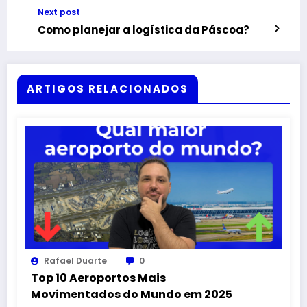
Next post
Como planejar a logística da Páscoa?
ARTIGOS RELACIONADOS
Rafael Duarte
0
Top 10 Aeroportos Mais
Movimentados do Mundo em 2025