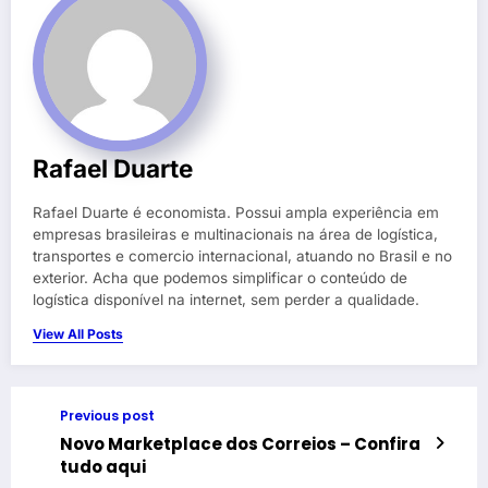
Rafael Duarte
Rafael Duarte é economista. Possui ampla experiência em
empresas brasileiras e multinacionais na área de logística,
transportes e comercio internacional, atuando no Brasil e no
exterior. Acha que podemos simplificar o conteúdo de
logística disponível na internet, sem perder a qualidade.
View All Posts
Previous post
Novo Marketplace dos Correios – Confira
tudo aqui