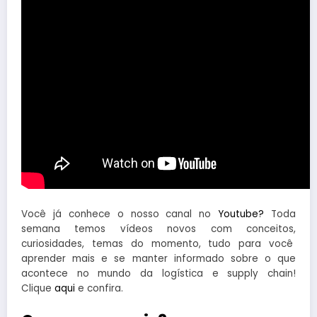
Você já conhece o nosso canal no
Youtube?
Toda
semana temos vídeos novos com conceitos,
curiosidades, temas do momento, tudo para você
aprender mais e se manter informado sobre o que
acontece no mundo da logística e supply chain!
Clique
aqui
e confira.