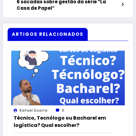
6 sacadas sobre gestão da série “La
Casa de Papel”
ARTIGOS RELACIONADOS
Rafael Duarte
0
Técnico, Tecnólogo ou Bacharel em
logística? Qual escolher?