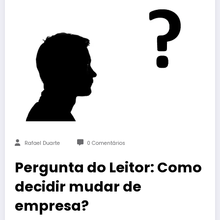
Rafael Duarte
0 Comentários
Pergunta do Leitor: Como
decidir mudar de
empresa?