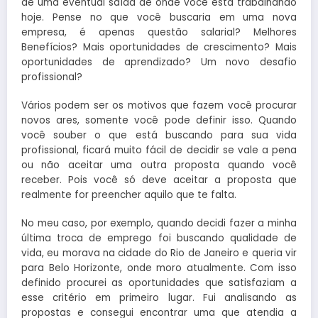
de uma eventual saída de onde você está trabalhando
hoje. Pense no que você buscaria em uma nova
empresa, é apenas questão salarial? Melhores
Benefícios? Mais oportunidades de crescimento? Mais
oportunidades de aprendizado? Um novo desafio
profissional?
Vários podem ser os motivos que fazem você procurar
novos ares, somente você pode definir isso. Quando
você souber o que está buscando para sua vida
profissional, ficará muito fácil de decidir se vale a pena
ou não aceitar uma outra proposta quando você
receber. Pois você só deve aceitar a proposta que
realmente for preencher aquilo que te falta.
No meu caso, por exemplo, quando decidi fazer a minha
última troca de emprego foi buscando qualidade de
vida, eu morava na cidade do Rio de Janeiro e queria vir
para Belo Horizonte, onde moro atualmente. Com isso
definido procurei as oportunidades que satisfaziam a
esse critério em primeiro lugar. Fui analisando as
propostas e consegui encontrar uma que atendia a