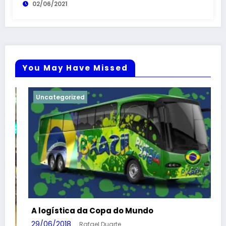
02/06/2021
You May Have Missed
Uncategorized
A logística da Copa do Mundo
29/06/2018
Rafael Duarte