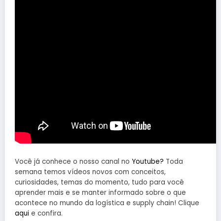
Você já conhece o nosso canal no
Youtube?
Toda
semana temos vídeos novos com conceitos,
curiosidades, temas do momento, tudo para você
aprender mais e se manter informado sobre o que
acontece no mundo da logística e supply chain! Clique
aqui
e confira.