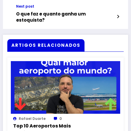
Next post
O que faz e quanto ganha um
estoquista?
ARTIGOS RELACIONADOS
Rafael Duarte
0
Top 10 Aeroportos Mais