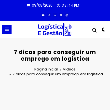
Pular
09/08/2026
3:31:45 PM
para
o
conteúdo
7 dicas para conseguir um
emprego em logística
Página inicial
Vídeos
7 dicas para conseguir um emprego em logística