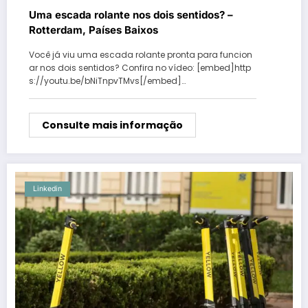
Uma escada rolante nos dois sentidos? –
Rotterdam, Países Baixos
Você já viu uma escada rolante pronta para funcion
ar nos dois sentidos? Confira no vídeo: [embed]http
s://youtu.be/bNiTnpvTMvs[/embed]…
Consulte mais informação
Linkedin