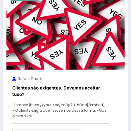
Rafael Duarte
Clientes são exigentes. Devemos aceitar
tudo?
[embed]https://youtu.be/lmBg7H-hOao[/embed]
- O cliente exigiu que fizéssemos dessa forma. -Mas
o custo vai…