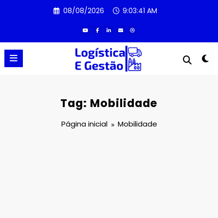
Pular
08/08/2026
9:03:42 AM
para
o
conteúdo
Tag: Mobilidade
Página inicial
Mobilidade