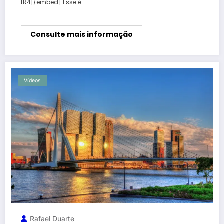
tR4[/embed] Esse é…
Consulte mais informação
Vídeos
Rafael Duarte