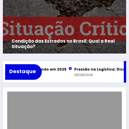
Condição das Estradas no Brasil: Qual a Real
Situação?
imentados do Mundo em 2025
Pressão na Logística: Dicas par
Destaque
09/04/2026