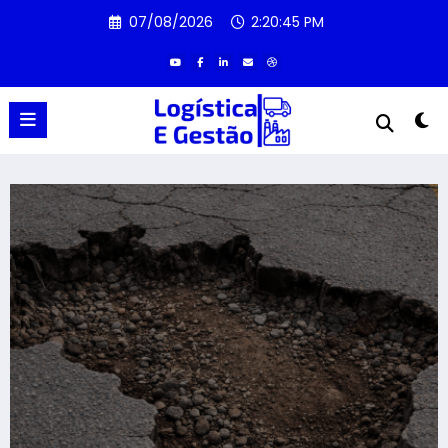
Pular
07/08/2026
2:20:46 PM
para
o
conteúdo