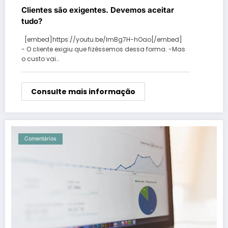
Clientes são exigentes. Devemos aceitar
tudo?
[embed]https://youtu.be/lmBg7H-hOao[/embed]
- O cliente exigiu que fizéssemos dessa forma. -Mas
o custo vai…
Consulte mais informação
Comentários