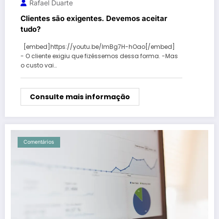
Rafael Duarte
Clientes são exigentes. Devemos aceitar
tudo?
[embed]https://youtu.be/lmBg7H-hOao[/embed]
- O cliente exigiu que fizéssemos dessa forma. -Mas
o custo vai…
Consulte mais informação
Comentários