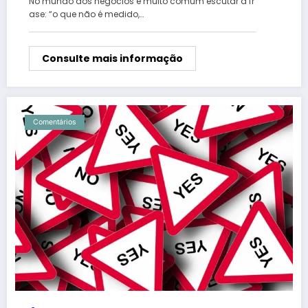
No mundo dos negócios é muito comum escutar a fr
ase: “o que não é medido,…
Consulte mais informação
Comentários