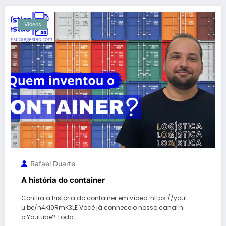
Vídeos
Rafael Duarte
A história do container
Confira a história do container em vídeo: https://yout
u.be/n4Ki0RmK3LE Você já conhece o nosso canal n
o Youtube? Toda…