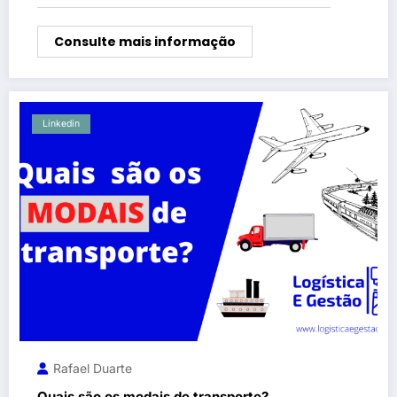
Consulte mais informação
Linkedin
Rafael Duarte
Quais são os modais de transporte?