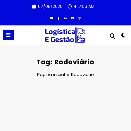
Pular
07/08/2026
4:17:57 AM
para
o
conteúdo
Tag: Rodoviário
Página inicial
Rodoviário