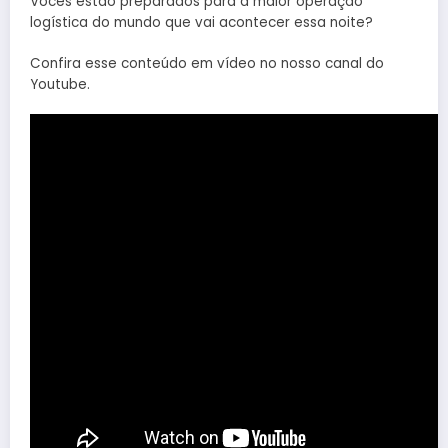
Vocês estão preparados para a maior operação
logística do mundo que vai acontecer essa noite?
Confira esse conteúdo em vídeo no nosso canal do
Youtube.