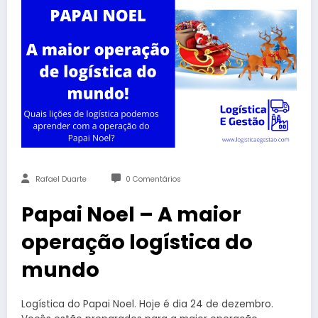
Rafael Duarte
0 Comentários
Papai Noel – A maior
operação logística do
mundo
Logística do Papai Noel. Hoje é dia 24 de dezembro.