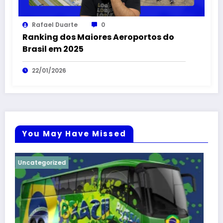
Rafael Duarte
0
Ranking dos Maiores Aeroportos do
Brasil em 2025
22/01/2026
You May Have Missed
Uncategorized