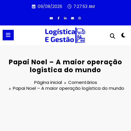
Pular
09/08/2026
7:27:53 AM
para
o
conteúdo
Papai Noel – A maior operação
logística do mundo
Página inicial
Comentários
Papai Noel – A maior operação logística do mundo