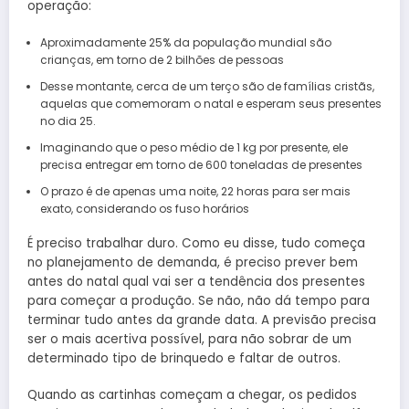
operação:
Aproximadamente 25% da população mundial são
crianças, em torno de 2 bilhões de pessoas
Desse montante, cerca de um terço são de famílias cristãs,
aquelas que comemoram o natal e esperam seus presentes
no dia 25.
Imaginando que o peso médio de 1 kg por presente, ele
precisa entregar em torno de 600 toneladas de presentes
O prazo é de apenas uma noite, 22 horas para ser mais
exato, considerando os fuso horários
É preciso trabalhar duro. Como eu disse, tudo começa
no planejamento de demanda, é preciso prever bem
antes do natal qual vai ser a tendência dos presentes
para começar a produção. Se não, não dá tempo para
terminar tudo antes da grande data. A previsão precisa
ser o mais acertiva possível, para não sobrar de um
determinado tipo de brinquedo e faltar de outros.
Quando as cartinhas começam a chegar, os pedidos