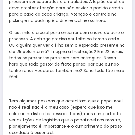
precisam ser separados e embalados. A legião de elfos
deve prestar atenção para não enviar o pedido errado
para a casa de cada criança. Atenção e controle no
picking e no packing é o diferencial nessa hora.
O last mile é crucial para encerrar com chave de ouro o
processo. A entrega precisa ser feita no tempo certo.
Ou alguém quer ver o filho sem o esperado presente no
dia 25 pela manhã? Imagina a frustração? Em 22 horas,
todos os presentes precisam sem entregues. Nessa
hora que todo gestor de frota pensa, por que eu não
tenho renas voadoras também né? Seria tudo tão mais
fácil.
Tem algumas pessoas que acreditam que o papai noel
não é real, não é o meu caso (espero que isso me
coloque na lista das pessoas boas), mas é importante
ver as lições de logística que o papai noel nos mostra,
planejamento é importante e o cumprimento do prazo
acordado é essencial.