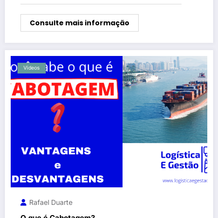
Consulte mais informação
Vídeos
Rafael Duarte
O que é Cabotagem?