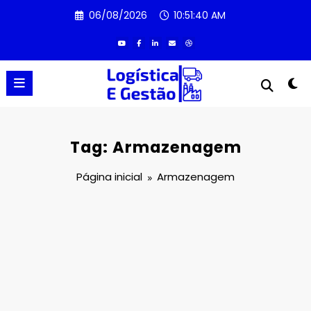
Pular
06/08/2026
10:51:41 AM
para
o
conteúdo
Tag: Armazenagem
Página inicial
Armazenagem