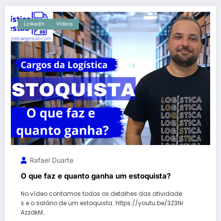
Linkedin
Vídeos
Rafael Duarte
O que faz e quanto ganha um estoquista?
No vídeo contamos todos os detalhes das atividade
s e o salário de um estoquista. https://youtu.be/3Z3Nr
AzzdkM…