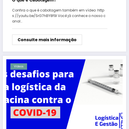
Confira o que é cabotagem também em vídeo: http
s://youtu.be/SrG7hBY8f9I Você já conhece o nosso c
anal…
Consulte mais informação
Vídeos