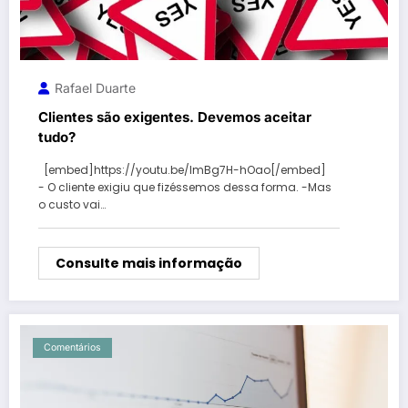
Rafael Duarte
Clientes são exigentes. Devemos aceitar
tudo?
[embed]https://youtu.be/lmBg7H-hOao[/embed]
- O cliente exigiu que fizéssemos dessa forma. -Mas
o custo vai…
Consulte mais informação
Comentários