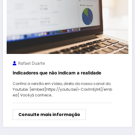
Rafael Duarte
Indicadores que não indicam a realidade
Confira a versão em vídeo, direto do nosso canal do
Youtube: [embed]https://youtu.be/i-Cox1mEjX4[/emb
ed] Você já conhece…
Consulte mais informação