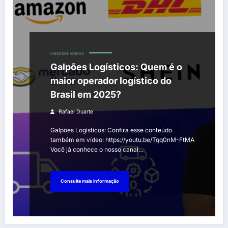
LINKEDIN
VÍDEOS
Galpões Logísticos: Quem é o
maior operador logístico do
Brasil em 2025?
Rafael Duarte
Galpões Logísticos: Confira esse conteúdo
também em vídeo: https://youtu.be/Tqq0nM-FtMA
Você já conhece o nosso canal…
Consulte mais informação