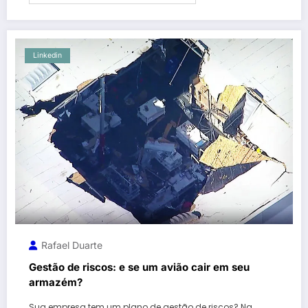
Linkedin
Rafael Duarte
Gestão de riscos: e se um avião cair em seu
armazém?
Sua empresa tem um plano de gestão de riscos? Na