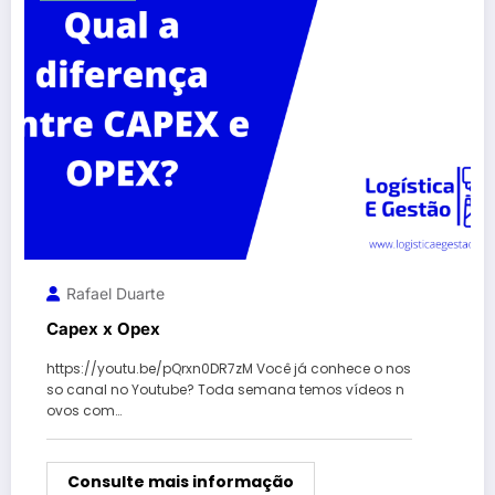
Rafael Duarte
Capex x Opex
https://youtu.be/pQrxn0DR7zM Você já conhece o nos
so canal no Youtube? Toda semana temos vídeos n
ovos com…
Consulte mais informação