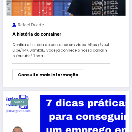
Rafael Duarte
A história do container
Confira a história do container em vídeo: https://yout
u.be/n4Ki0RmK3LE Você já conhece o nosso canal n
o Youtube? Toda…
Consulte mais informação
Vídeos