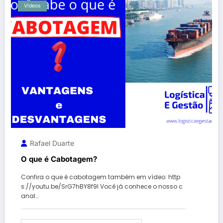
Vídeos
Rafael Duarte
O que é Cabotagem?
Confira o que é cabotagem também em vídeo: http
s://youtu.be/SrG7hBY8f9I Você já conhece o nosso c
anal…