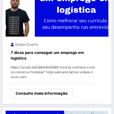
Rafael Duarte
7 dicas para conseguir um emprego em
logística
https://youtu.be/xBMiaNvD0B8 Você já conhece o nos
so canal no Youtube? Toda semana temos vídeos n
ovos com…
Consulte mais informação