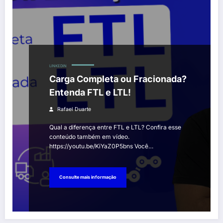
LINKEDIN
Carga Completa ou Fracionada?
Entenda FTL e LTL!
Rafael Duarte
Qual a diferença entre FTL e LTL? Confira esse
conteúdo também em vídeo.
https://youtu.be/KiYaZ0P5bns Você…
Consulte mais informação