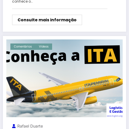
conhece o…
Consulte mais informação
Comentários
Vídeos
Rafael Duarte