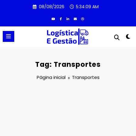
Pular
08/08/2026
5:34:10 AM
para
o
conteúdo
Tag: Transportes
Página inicial
Transportes